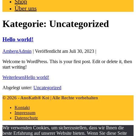
Shop
Über uns
Kategorie:
Uncategorized
Hello world!
AmbergAdmin
|
Veröffentlicht am
Juli 30, 2023
|
Welcome to WordPress. This is your first post. Edit or delete it, then
start writing!
Weiterlesen
Hello world!
Abgelegt unter:
Uncategorized
© 2026 - AnoKath® Koi | Alle Rechte vorbehalten
Kontakt
Impressum
Datenschutz
Wir verwenden Cookies, um sicherzustellen, dass wir Ihnen die
beste Erfahrung auf unserer Website bieten. Wenn Sie diese Seite